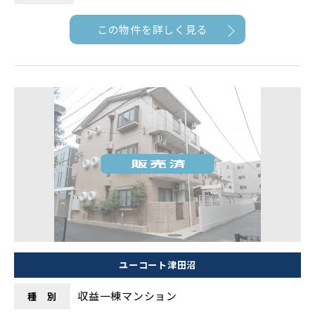
この物件を詳しく見る
ユーコート津田沼
収益一棟マンション
種 別