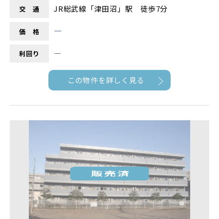
JR総武線「津田沼」駅 徒歩7分
交 通
―
価 格
―
利回り
この物件を詳しく見る