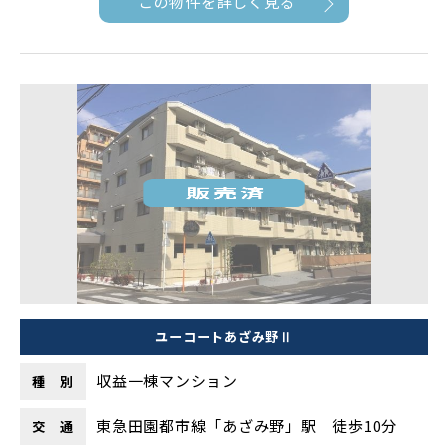
この物件を詳しく見る
ユーコートあざみ野Ⅱ
収益一棟マンション
種 別
東急田園都市線「あざみ野」駅 徒歩10分
交 通