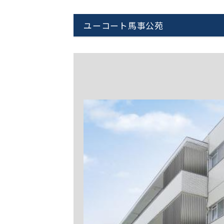
ユーコート馬事公苑