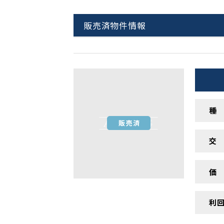
販売済物件情報
種
交
価
利