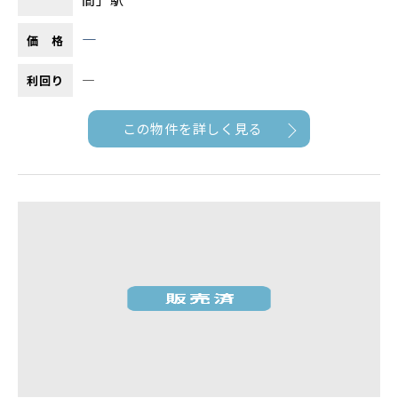
―
価 格
―
利回り
この物件を詳しく見る