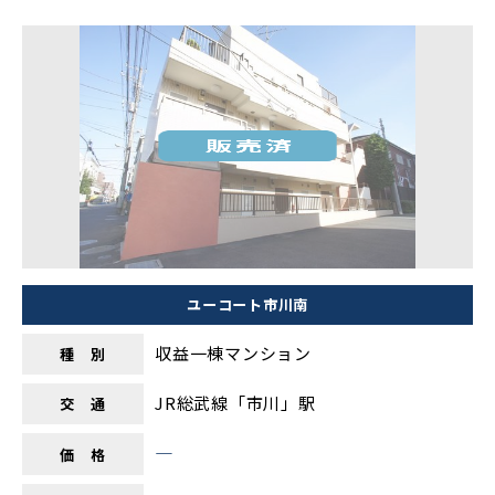
ユーコート市川南
収益一棟マンション
種 別
JR総武線「市川」駅
交 通
―
価 格