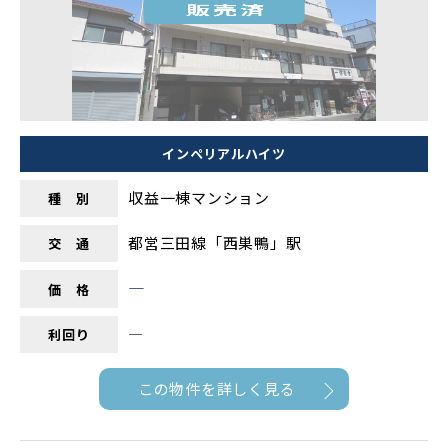
インペリアルハイツ
収益一棟マンション
種 別
都営三田線「西巣鴨」駅
交 通
―
価 格
―
利回り
この物件を詳しく見る