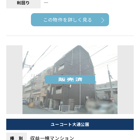
―
利回り
この物件を詳しく見る
ユーコート大通公園
収益一棟マンション
種 別