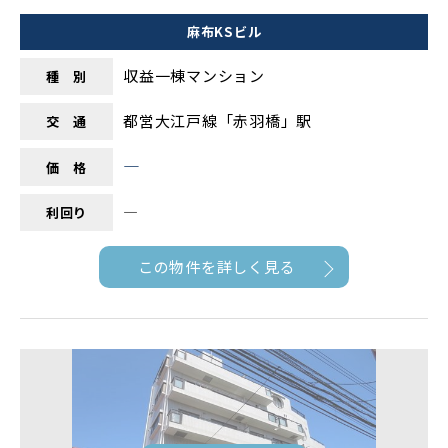
麻布KSビル
収益一棟マンション
種 別
都営大江戸線「赤羽橋」駅
交 通
―
価 格
―
利回り
この物件を詳しく見る