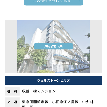
この物件を詳しく見る
ウェルストーンヒルズ
収益一棟マンション
種 別
東急田園都市線・小田急江ノ島線「中央林
交 通
間」駅