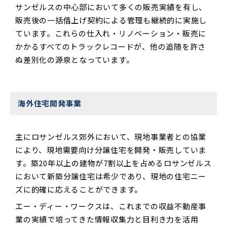
サンゼルスの中心部において多くの販売実績を有し、
販売後の一括借上げ契約による管理も継続的に実施し
ています。これらの仕入れ・リノベーション・販売に
かかるすべてのトラックレコードが、他の追随を許さ
ぬ差別化の源泉となっています。
海外住宅開発事業
­主にロサンゼルス郊外において、現地事業者との協業
により、現地需要向け分譲住宅を開発・販売していま
す。築20年以上の建物が7割以上を占めるロサンゼルス
において新築分譲住宅は希少であり、現地の住宅ニー
ズに的確に応えることができます。
­­エー・ディー・ワークスは、これまでの収益不動産事
業の実績で培ってきた情報収集力と目利き力を活用