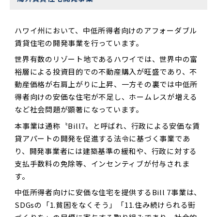
­ハワイ州において、中低所得者向けのアフォーダブル
賃貸住宅の開発事業を行っています。
­世界有数のリゾート地であるハワイでは、世界中の富
裕層による投資目的での不動産購入が旺盛であり、不
動産価格が右肩上がりに上昇、一方その裏では中低所
得者向けの安価な住宅が不足し、ホームレスが増える
など社会問題が顕著になっています。
­本事業は通称〝Bill7〟と呼ばれ、行政による安価な賃
貸アパートの開発を促進する法令に基づく事業であ
り、開発事業者には建築基準の緩和や、行政に対する
支払手数料の免除等、インセンティブが付与されま
す。
­中低所得者向けに安価な住宅を提供するBill 7事業は、
SDGsの「1.貧困をなくそう」「11.住み続けられる街