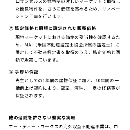
ロサンゼルスの競争率の激しいマーケットで取得し
た優良物件を、さらに価値を高めるため、リノベー
ション工事を行います。
② 鑑定価格と同額に設定された販売価格
現地マーケットにおける価格の妥当性を確認するた
め、MAI（米国不動産鑑定士協会所属の鑑定士）に
限定して不動産鑑定書を取得のうえ、鑑定価格と同
額で販売しています。
③ 手厚い保証
売主としての1年間の建物保証に加え、10年間の一
括借上げ契約により、空室、滞納、一定の修繕費が
保証されます。
­他の追随を許さない堅実な実績
エー・ディー・ワークスの海外収益不動産事業は、ロ