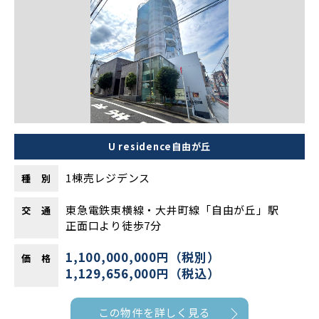
U residence⾃由が丘
1棟売レジデンス
種 別
東急電鉄東横線・⼤井町線「自由が丘」駅
交 通
正面口より徒歩7分
1,100,000,000円（税別）
価 格
1,129,656,000円（税込）
この物件を詳しく見る