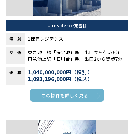
U residence東雪谷
1棟売レジデンス
種 別
東急池上線「洗足池」駅 出口から徒歩6分
交 通
東急池上線「石川台」駅 出口2から徒歩7分
1,040,000,000円（税別）
価 格
1,093,196,000円（税込）
この物件を詳しく見る