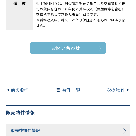
備 考
※上記利回りは、周辺賃料を元に想定した空室賃料と現
行の賃料を合わせた年間の賃料収入（共益費等を含む）
を価格で除して求めた表面利回りです。
※賃料収入は、将来にわたり保証されるものではありま
せん。
お問い合わせ
前の物件
物件一覧
次の物件
販売物件情報
販売中物件情報