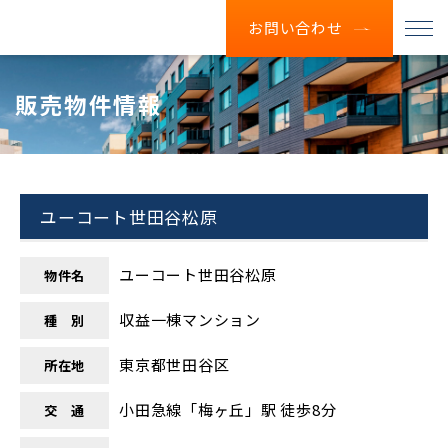
お問い合わせ
販売物件情報
ユーコート世田谷松原
ユーコート世田谷松原
物件名
収益一棟マンション
種 別
東京都世田谷区
所在地
小田急線「梅ヶ丘」駅 徒歩8分
交 通