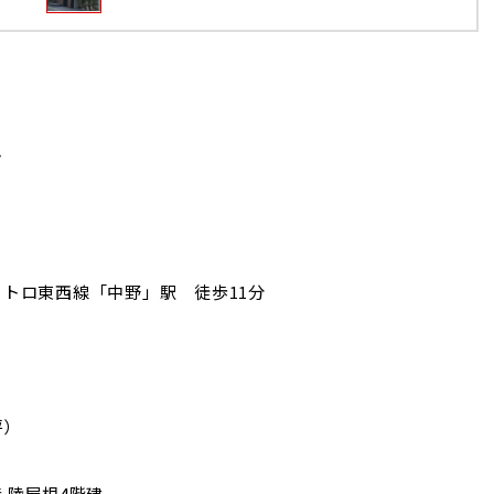
ン
トロ東西線「中野」駅 徒歩11分
坪）
 陸屋根4階建